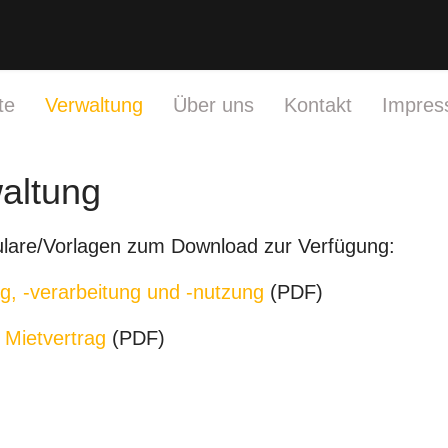
te
Verwaltung
Über uns
Kontakt
Impre
altung
rmulare/Vorlagen zum Download zur Verfügung:
g, -verarbeitung und -nutzung
(PDF)
 Mietvertrag
(PDF)